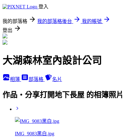
登入
我的部落格
我的部落格後台
我的帳號
登出
大湖森林室內設計公司
相簿
部落格
名片
作品‧分享打開地下長屋 的相簿照片
IMG_9083黑白.jpg