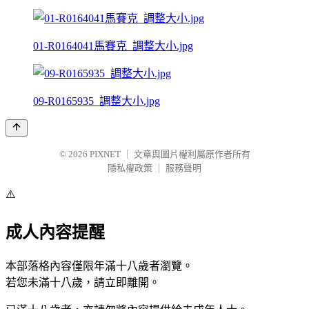
01-R0164041馬賽克_調整大小.jpg
09-R0165935_調整大小.jpg
© 2026
PIXNET
｜
文章與圖片權利屬原作者所有
隱私權政策
｜
服務聲明
⚠️
成人內容提醒
本部落格內容僅限年滿十八歲者瀏覽。
若您未滿十八歲，請立即離開。