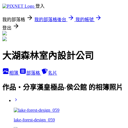
登入
我的部落格
我的部落格後台
我的帳號
登出
大湖森林室內設計公司
相簿
部落格
名片
作品‧分享漢皇極品-侯公館 的相簿照片
lake-forest-design_059